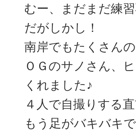
むー、まだまだ練習
だがしかし！
南岸でもたくさんの
ＯＧのサノさん、ヒ
くれました♪
４人で自撮りする直
もう足がバキバキで