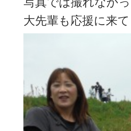
写真では撮れなかっ
大先輩も応援に来て