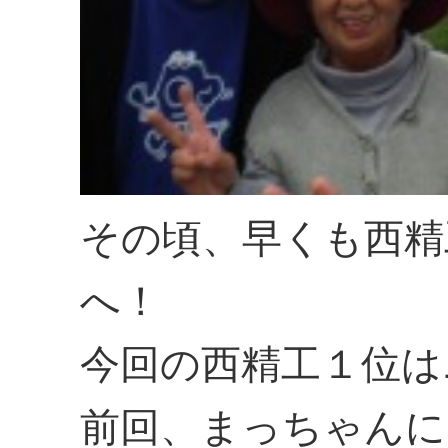
その頃、早くも西精
へ！
今回の西精工１位は
前回、まっちゃんに