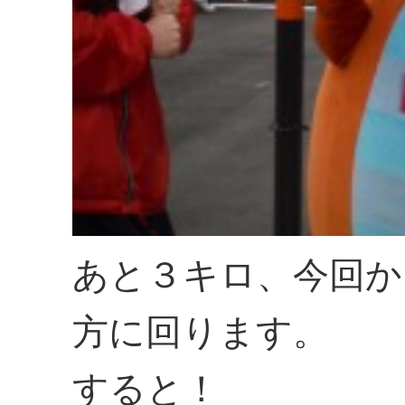
あと３キロ、今回か
方に回ります。
すると！