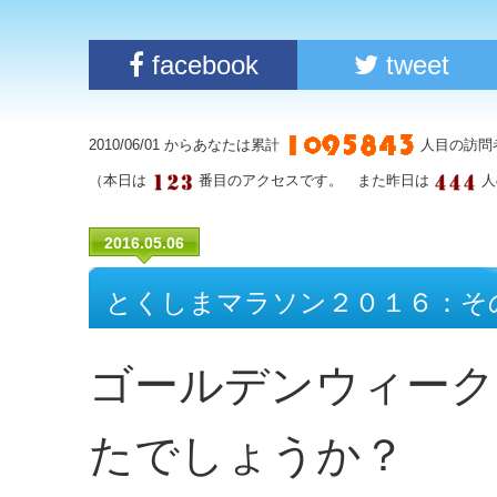
facebook
tweet
2010/06/01 からあなたは累計
人目の訪問
（本日は
番目のアクセスです。 また昨日は
人
2016.05.06
とくしまマラソン２０１６：そ
ゴールデンウィーク
たでしょうか？