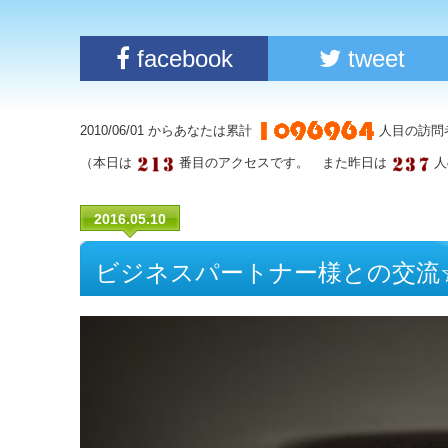
facebook
tweet
2010/06/01 からあなたは累計
人目の訪問
（本日は
番目のアクセスです。 また昨日は
人
2016.05.10
ビジネスパートナー様との交流