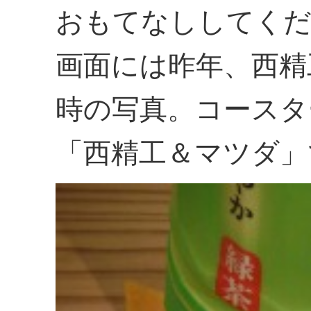
おもてなししてく
画面には昨年、西精
時の写真。コースタ
「西精工＆マツダ」