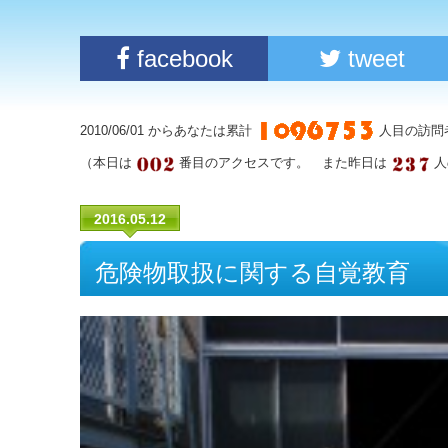
facebook
tweet
2010/06/01 からあなたは累計
人目の訪問
（本日は
番目のアクセスです。 また昨日は
人
2016.05.12
危険物取扱に関する自覚教育