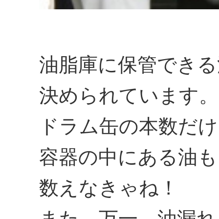
油脂庫に保管できる
決められています。
ドラム缶の本数だけ
容器の中にある油も
数えなきゃね！
また、万一、油漏れ