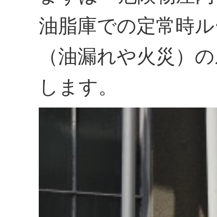
油脂庫での定常時ル
（油漏れや火災）の
します。