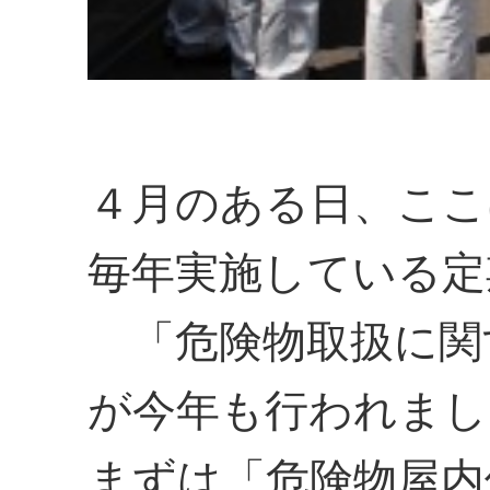
４月のある日、ここ
毎年実施している定
「危険物取扱に関
が今年も行われまし
まずは「危険物屋内