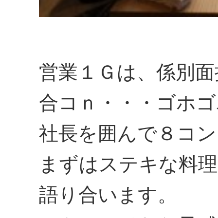
営業１Ｇは、係別面
合コｎ・・・ゴホゴ
社長を囲んで８コン
まずはステキな料理
語り合います。