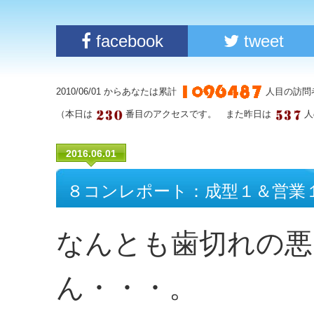
facebook
tweet
2010/06/01 からあなたは累計
人目の訪問
（本日は
番目のアクセスです。 また昨日は
人
2016.06.01
８コンレポート：成型１＆営業
なんとも歯切れの悪
ん・・・。