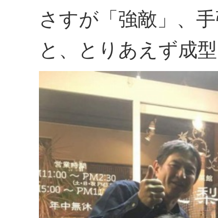
さすが「強敵」、手
と、とりあえず成型