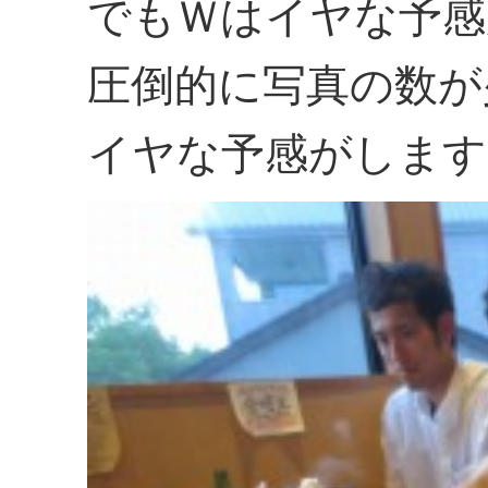
でもＷはイヤな予感
圧倒的に写真の数が
イヤな予感がします