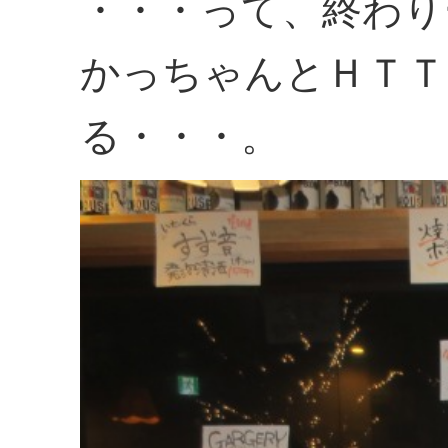
・・・って、終わり
かっちゃんとＨＴＴ
る・・・。