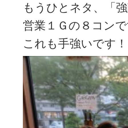
もうひとネタ、「強
営業１Ｇの８コンで
これも手強いです！