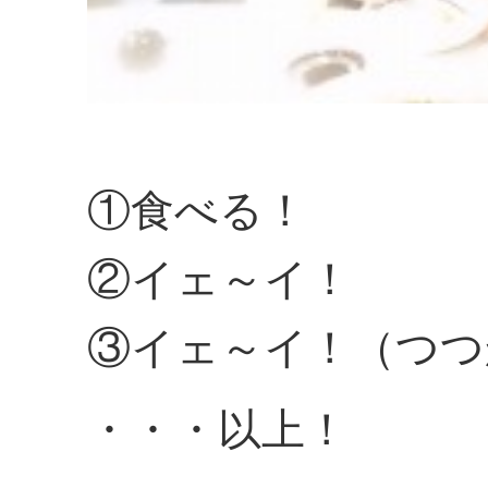
①食べる！
②イェ～イ！
③イェ～イ！（つつ
・・・以上！