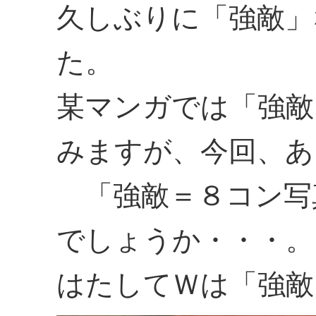
久しぶりに「強敵」
た。
某マンガでは「強敵
みますが、今回、あ
「強敵＝８コン写
でしょうか・・・。
はたしてＷは「強敵