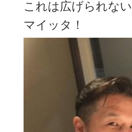
これは広げられない
マイッタ！