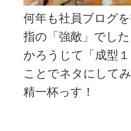
何年も社員ブログを
指の「強敵」でした
かろうじて「成型１
ことでネタにしてみ
精一杯っす！