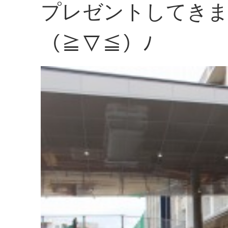
プレゼントしてき
（≧▽≦）ﾉ