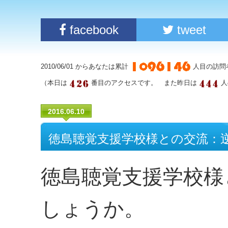
facebook
tweet
2010/06/01 からあなたは累計
人目の訪問
（本日は
番目のアクセスです。 また昨日は
人
2016.06.10
徳島聴覚支援学校様との交流：
徳島聴覚支援学校様
しょうか。