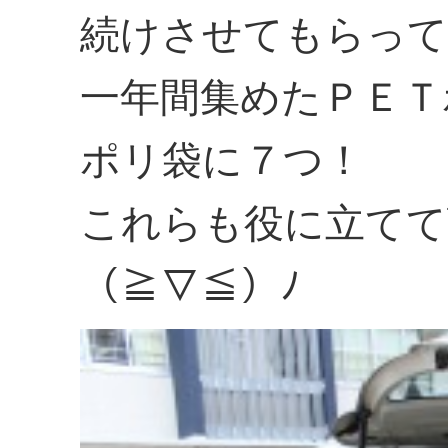
続けさせてもらって
一年間集めたＰＥＴ
ポリ袋に７つ！
これらも役に立てて
（≧▽≦）ﾉ