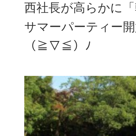
西社長が高らかに「
サマーパーティー開
（≧▽≦）ﾉ