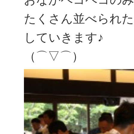
たくさん並べられた
していきます♪
（⌒▽⌒）