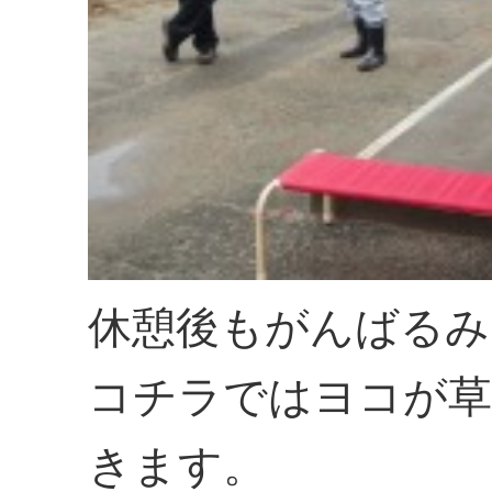
休憩後もがんばるみ
コチラではヨコが草
きます。