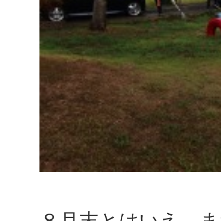
８月末とはいえ、ま