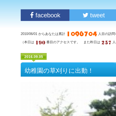
facebook
tweet
2010/06/01 からあなたは累計
人目の訪問
（本日は
番目のアクセスです。 また昨日は
人
2016.09.05
幼稚園の草刈りに出動！