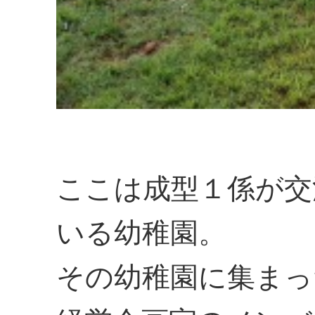
ここは成型１係が交
いる幼稚園。
その幼稚園に集まっ