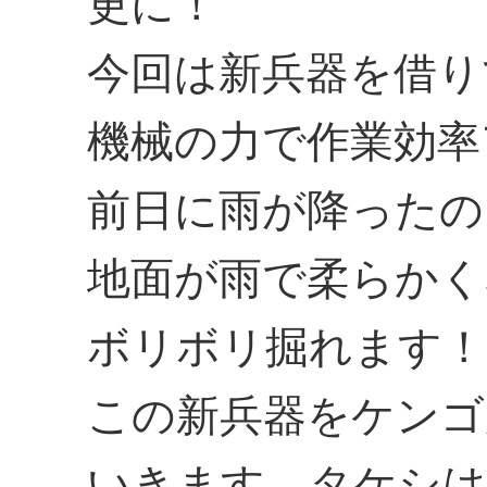
更に！
今回は新兵器を借り
機械の力で作業効率
前日に雨が降ったの
地面が雨で柔らかく
ボリボリ掘れます！
この新兵器をケンゴ
いきます。タケシは