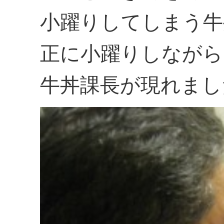
小躍りしてしまう牛
正に小躍りしながら
牛丼課長が現れまし