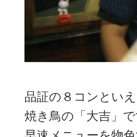
品証の８コンといえ
焼き鳥の「大吉」で
早速メニューを物色