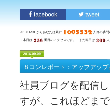
facebook
tweet
2010/06/01 からあなたは累計
人目の訪問
（本日は
番目のアクセスです。 また昨日は
人
2016.09.09
８コンレポート：アップアップ
社員ブログを配信し
すが、これほどまで