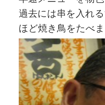
過去には串を入れる
ほど焼き鳥をたべま