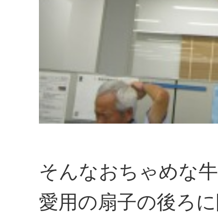
そんなおちゃめな牛
愛用の扇子の後ろに