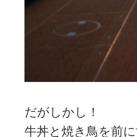
だがしかし！
牛丼と焼き鳥を前に