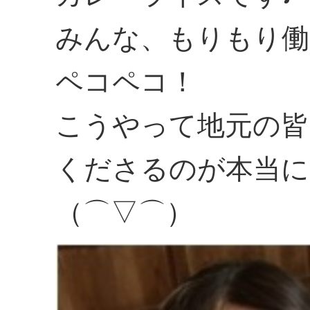
みんな、もりもり働
ペコペコ！
こうやって地元の皆
くださるのが本当に
（⌒▽⌒）