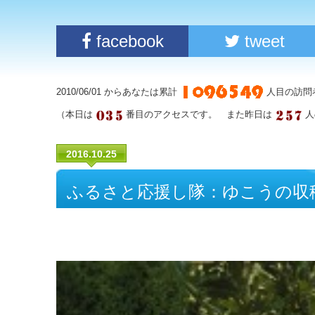
facebook
tweet
2010/06/01 からあなたは累計
人目の訪問
（本日は
番目のアクセスです。 また昨日は
人
2016.10.25
ふるさと応援し隊：ゆこうの収