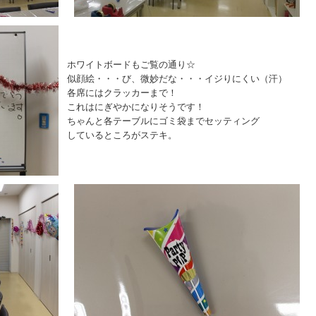
ホワイトボードもご覧の通り☆
似顔絵・・・び、微妙だな・・・イジりにくい（汗）
各席にはクラッカーまで！
これはにぎやかになりそうです！
ちゃんと各テーブルにゴミ袋までセッティング
しているところがステキ。