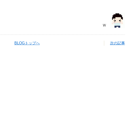
Ｗ
BLOGトップへ
次の記事