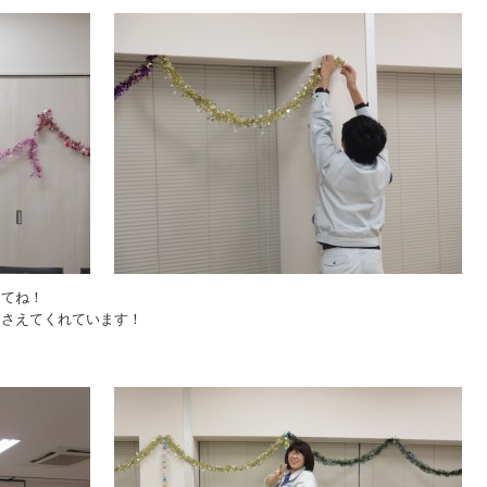
けてね！
押さえてくれています！