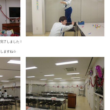
が完了しました！
クしますね☆