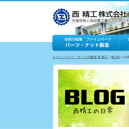
ファインパーツ・ナットの製造 西 精工
>
BLOG
> 