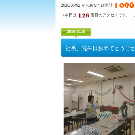
2010/06/01 からあなたは累計
（本日は
番目のアクセスです。 
2016.11.10
社長、誕生日おめでとうござ