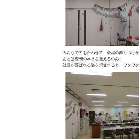
みんなで力を合わせて、会場の飾りつけ
あとは翌朝の本番を迎えるのみ！
社長が喜ばれる姿を想像すると、ワクワ