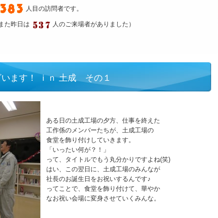
人目の訪問者です。
また昨日は
人のご来場者がありました）
います！ ｉｎ 土成 その１
ある日の土成工場の夕方、仕事を終えた
工作係のメンバーたちが、土成工場の
食堂を飾り付けしていきます。
「いったい何が？！」
って、タイトルでもう丸分かりですよね(笑)
はい、この翌日に、土成工場のみんなが
社長のお誕生日をお祝いするんです♪
ってことで、食堂を飾り付けて、華やか
なお祝い会場に変身させていくみんな。