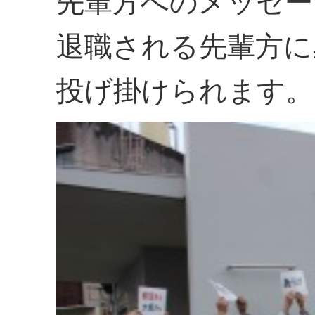
先輩方へのメッセー
退職される先輩方に
投げ掛けられます。