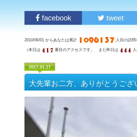
facebook
tweet
2010/06/01 からあなたは累計
人目の訪問
（本日は
番目のアクセスです。 また昨日は
人
2017.01.17
大先輩お二方、ありがとうござ