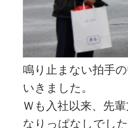
鳴り止まない拍手の
いきました。
Ｗも入社以来、先輩
なりっぱなしでし