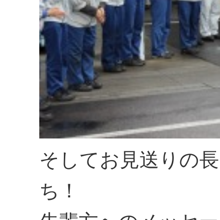
そしてお見送りの長
ち！