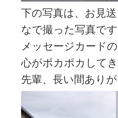
下の写真は、お見送
なで撮った写真です
メッセージカードの
心がポカポカしてき
先輩、長い間ありが