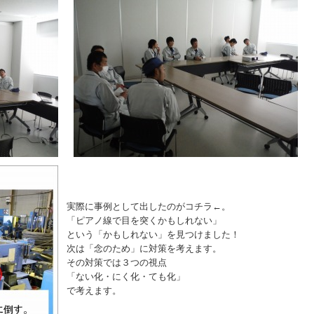
実際に事例として出したのがコチラ←。
「ピアノ線で目を突くかもしれない」
という「かもしれない」を見つけました！
次は「念のため」に対策を考えます。
その対策では３つの視点
「ない化・にく化・ても化」
で考えます。