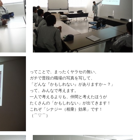
ってことで、まったくヤラセの無い、
ガチで普段の職場の写真を写して、
「どんな『かもしれない』がありますか～？」
って、みんなで考えます。
一人で考えるよりも、仲間と考えたほうが
たくさんの「かもしれない」が出てきます！
これぞ「シナジー（相乗）効果」です！
（⌒▽⌒）