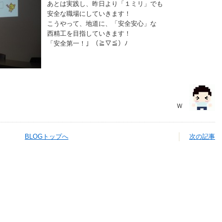
あとは実践し、昨日より「１ミリ」でも
安全な職場にしていきます！
こうやって、地道に、「安全安心」な
西精工を目指していきます！
「安全第一！」（≧▽≦）ﾉ
Ｗ
BLOGトップへ
次の記事