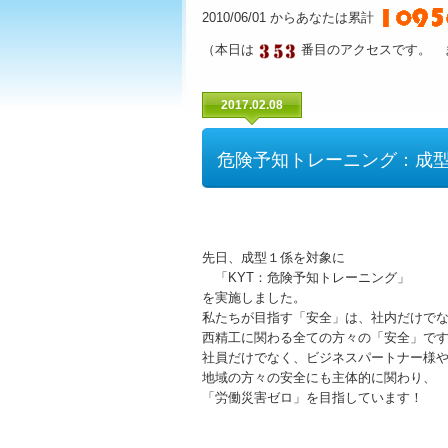
2010/06/01 からあなたは累計
（本日は
番目のアクセスです。 
2017.02.08
危険予知トレーニング：成
先日、成型１係を対象に
「KYT：危険予知トレーニング」
を実施しました。
私たちが目指す「安全」は、社内だけで
西精工に関わる全ての方々の「安全」で
社員だけでなく、ビジネスパートナー様
地域の方々の安全にも主体的に関わり、
「労働災害ゼロ」を目指しています！