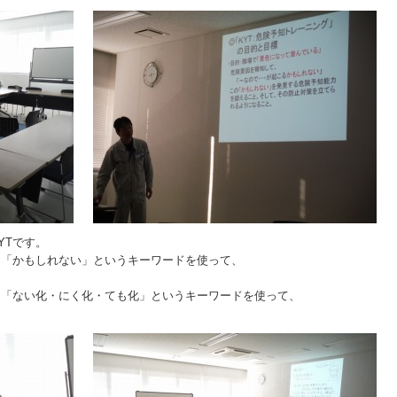
YTです。
、「かもしれない」というキーワードを使って、
」「ない化・にく化・ても化」というキーワードを使って、