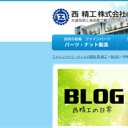
ファインパーツ・ナットの製造 西 精工
>
BLOG
> 