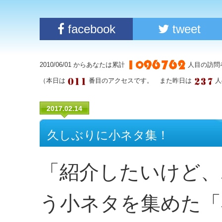
facebook
tweet
2010/06/01 からあなたは累計
人目の訪問
（本日は
番目のアクセスです。 また昨日は
人
2017.02.14
久しぶりに小ネタ集！
「紹介したいけど、
う小ネタを集めた「