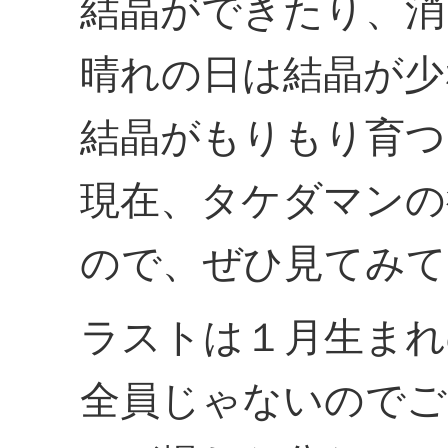
結晶ができたり、消
晴れの日は結晶が少
結晶がもりもり育つ
現在、タケダマンの
ので、ぜひ見てみて
ラストは１月生まれ
全員じゃないのでご