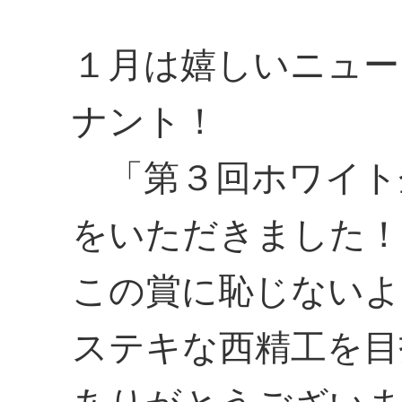
１月は嬉しいニュー
ナント！
「第３回ホワイト
をいただきました！
この賞に恥じないよ
ステキな西精工を目