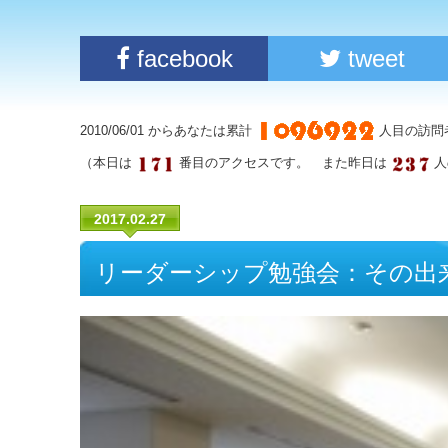
facebook
tweet
2010/06/01 からあなたは累計
人目の訪問
（本日は
番目のアクセスです。 また昨日は
人
2017.02.27
リーダーシップ勉強会：その出