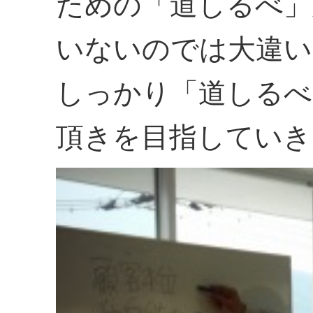
ための「道しるべ」
いないのでは大違い
しっかり「道しるべ
頂きを目指していき