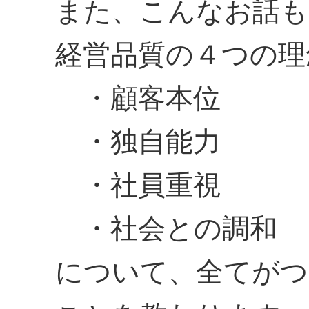
また、こんなお話も
経営品質の４つの理
・顧客本位
・独自能力
・社員重視
・社会との調和
について、全てがつ