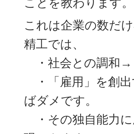
ことを教わります。
これは企業の数だけ
精工では、
・社会との調和→
・「雇用」を創出
ばダメです。
・その独自能力に