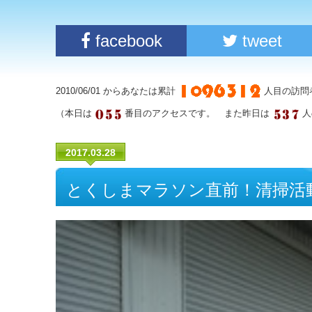
facebook
tweet
2010/06/01 からあなたは累計
人目の訪問
（本日は
番目のアクセスです。 また昨日は
人
2017.03.28
とくしまマラソン直前！清掃活