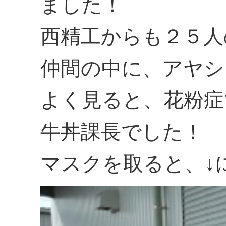
ました！
西精工からも２５人
仲間の中に、アヤシ
よく見ると、花粉症
牛丼課長でした！
マスクを取ると、↓