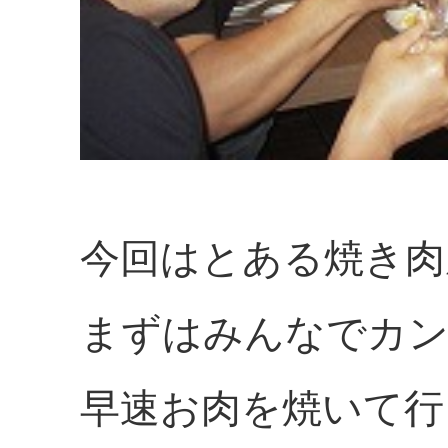
今回はとある焼き肉
まずはみんなでカン
早速お肉を焼いて行