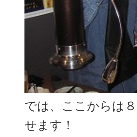
では、ここからは８
せます！