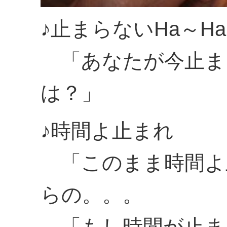
♪止まらないHa～Ha
「あなたが今止ま
は？」
♪時間よ止まれ
「このまま時間よ
らの。。。
「もし時間が止ま