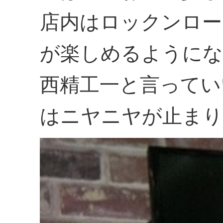
店内はロックンロー
が楽しめるように
西精工一と言ってい
はニヤニヤが止まり