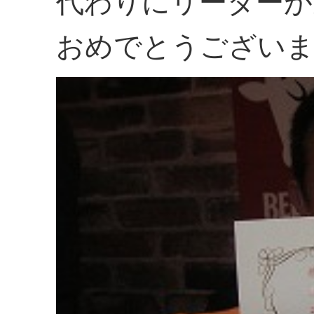
代わりにリーダーが
おめでとうござい