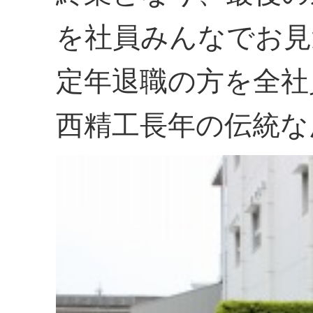
を社員みんなでお見
定年退職の方を全社
西精工長年の伝統な