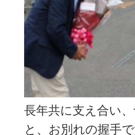
長年共に支え合い、
と、お別れの握手で