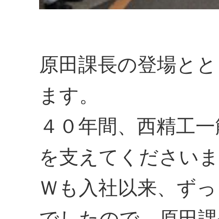
原田課長の登場とと
ます。
４０年間、西精工一
を支えてくださいま
Ｗも入社以来、ずっ
でしたので、原田課