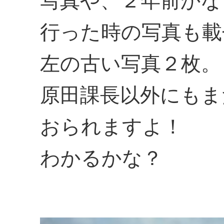
写真や、２年前かな
行った時の写真も載
左の古い写真２枚。
原田課長以外にもま
おられますよ！
わかるかな？