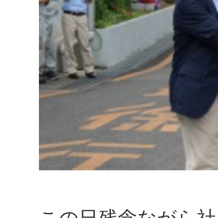
この日残念ながら社