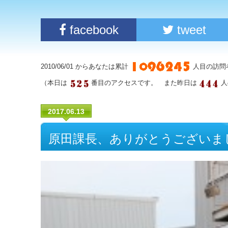
facebook
tweet
2010/06/01 からあなたは累計
人目の訪問
（本日は
番目のアクセスです。 また昨日は
人
2017.06.13
原田課長、ありがとうございま