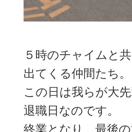
５時のチャイムと共
出てくる仲間たち。
この日は我らが大先
退職日なのです。
終業となり、最後の