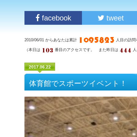
facebook
tweet
2010/06/01 からあなたは累計
人目の訪問
（本日は
番目のアクセスです。 また昨日は
人
2017.06.22
体育館でスポーツイベント！