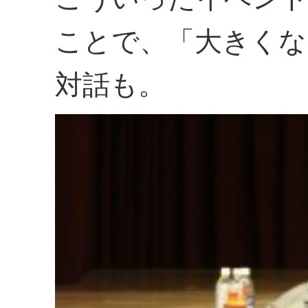
ことで、「大きくな
対話も。