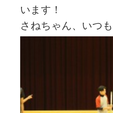
います！
さねちゃん、いつも