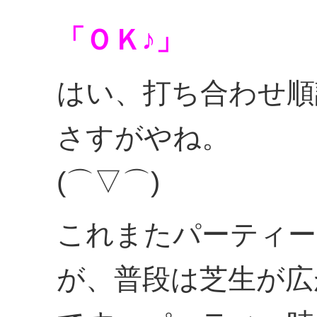
「ＯＫ♪」
はい、打ち合わせ順
さすがやね。
(⌒▽⌒)
これまたパーティー
が、普段は芝生が広