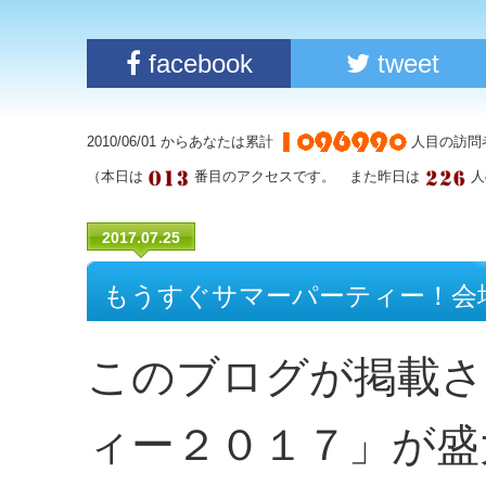
facebook
tweet
2010/06/01 からあなたは累計
人目の訪問
（本日は
番目のアクセスです。 また昨日は
人
2017.07.25
もうすぐサマーパーティー！会
このブログが掲載さ
ィー２０１７」が盛