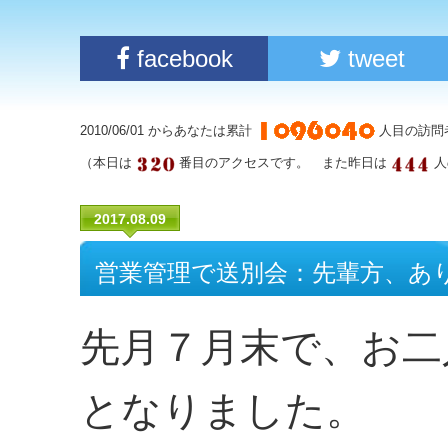
facebook
tweet
2010/06/01 からあなたは累計
人目の訪問
（本日は
番目のアクセスです。 また昨日は
人
2017.08.09
営業管理で送別会：先輩方、あ
先月７月末で、お二
となりました。