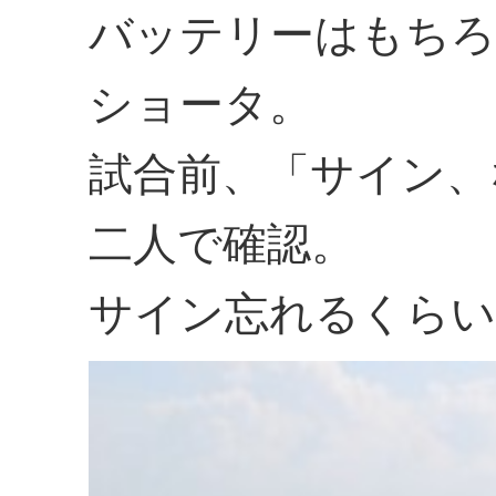
バッテリーはもちろ
ショータ。
試合前、「サイン、
二人で確認。
サイン忘れるくらい