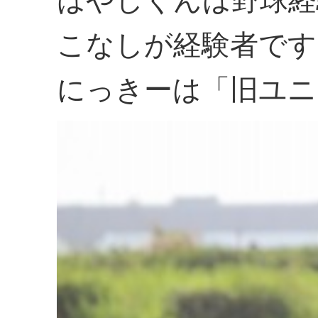
はやしくんは野球経
こなしが経験者です
にっきーは「旧ユニ