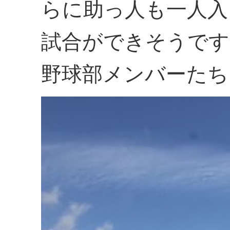
らに助っ人も一人入
試合ができそうです
野球部メンバーたち