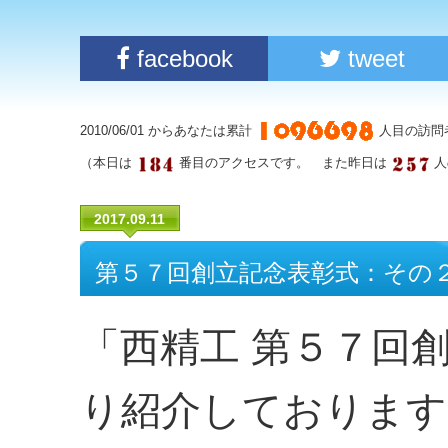
facebook
tweet
2010/06/01 からあなたは累計
人目の訪問
（本日は
番目のアクセスです。 また昨日は
人
2017.09.11
第５７回創立記念表彰式：その
「西精工 第５７回
り紹介しております