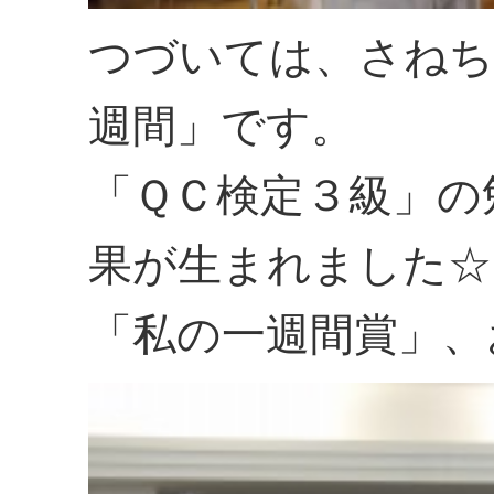
つづいては、さねち
週間」です。
「ＱＣ検定３級」の
果が生まれました☆
「私の一週間賞」、