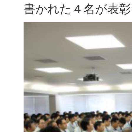
書かれた４名が表彰