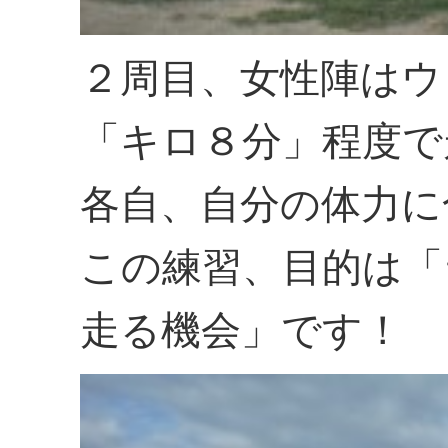
２周目、女性陣はウ
「キロ８分」程度で
各自、自分の体力に
この練習、目的は「
走る機会」です！