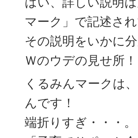
はい、詳しい説明は
マーク」で記述され
その説明をいかに分
Ｗのウデの見せ所！
くるみんマークは、
んです！
端折りすぎ・・・。