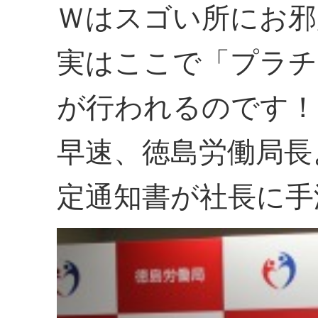
Ｗはスゴい所にお邪
実はここで「プラチ
が行われるのです！
早速、徳島労働局長
定通知書が社長に手