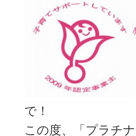
で！
この度、「プラチナ