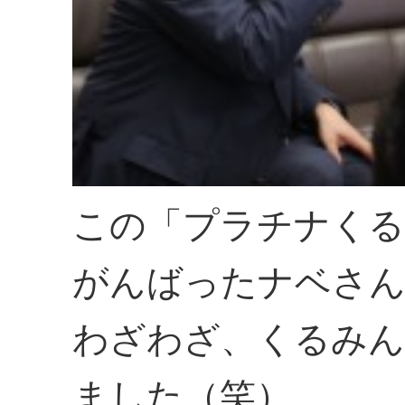
この「プラチナくる
がんばったナベさん
わざわざ、くるみ
ました（笑）