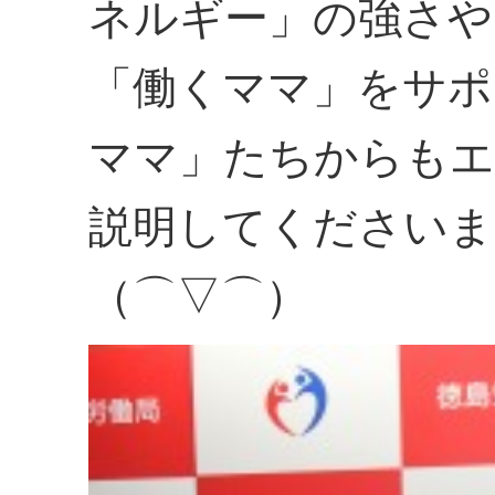
ネルギー」の強さや
「働くママ」をサポ
ママ」たちからも
説明してくださいま
（⌒▽⌒）