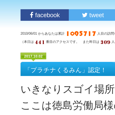
facebook
tweet
2010/06/01 からあなたは累計
人目の訪問
（本日は
番目のアクセスです。 また昨日は
人
2017.10.02
「プラチナくるみん」認定！
いきなりスゴイ場所
ここは徳島労働局様