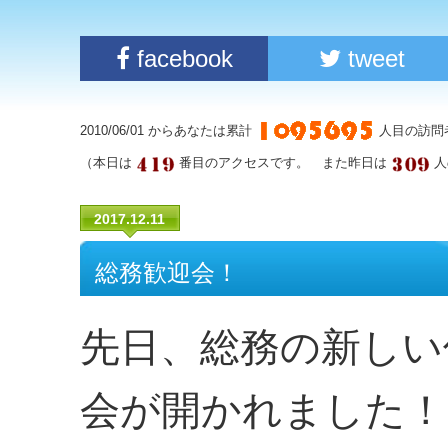
facebook
tweet
2010/06/01 からあなたは累計
人目の訪問
（本日は
番目のアクセスです。 また昨日は
人
2017.12.11
総務歓迎会！
先日、総務の新しい
会が開かれました！