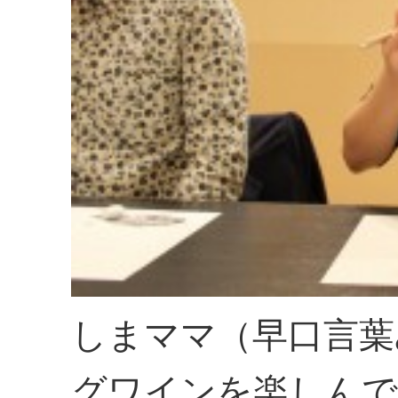
しまママ（早口言葉
グワインを楽しんで