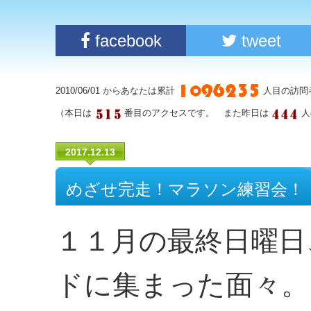
facebook
tweet
2010/06/01 からあなたは累計
人目の訪問
（本日は
番目のアクセスです。 また昨日は
人
2017.12.13
めざせ完走！マラソン練習会！
１１月の最終日曜日
ドに集まった面々。