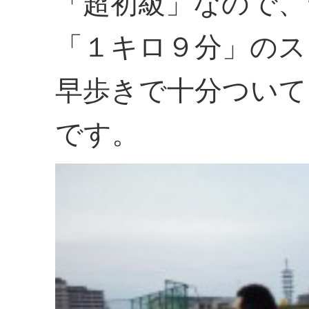
「超初級」なので、
「１キロ９分」のス
早歩きで十分ついて
です。