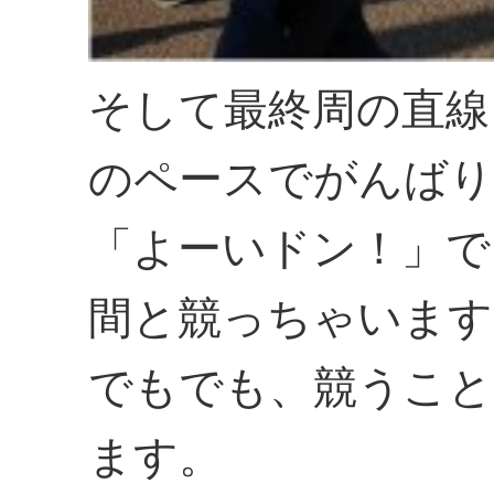
そして最終周の直線
のペースでがんばり
「よーいドン！」で
間と競っちゃいます
でもでも、競うこと
ます。