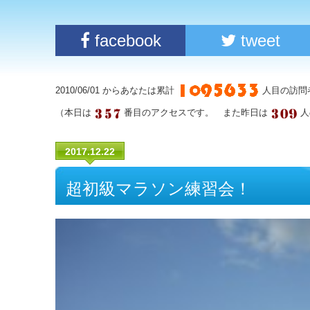
facebook
tweet
2010/06/01 からあなたは累計
人目の訪問
（本日は
番目のアクセスです。 また昨日は
人
2017.12.22
超初級マラソン練習会！