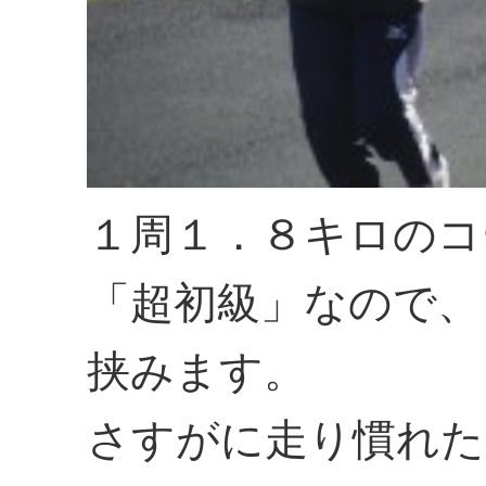
１周１．８キロのコ
「超初級」なので、
挟みます。
さすがに走り慣れた