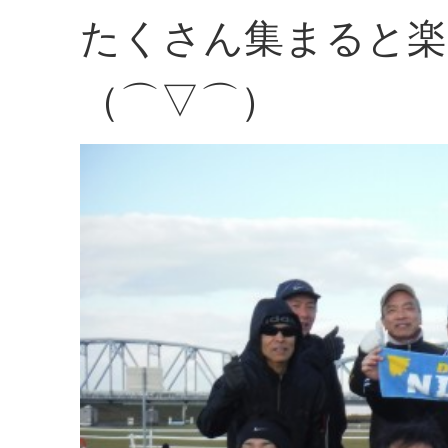
たくさん集まると楽
（⌒▽⌒）