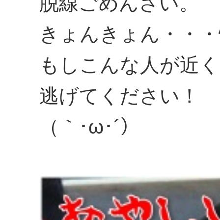
脱線ごめんさい。
きょんきょん・・・
もしこんな人が近く
逃げてください！
（｀･ω･´）