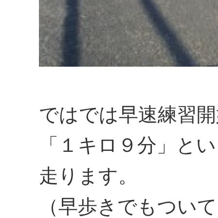
ではでは早速練習開
「１キロ９分」とい
走ります。
（早歩きでもついて