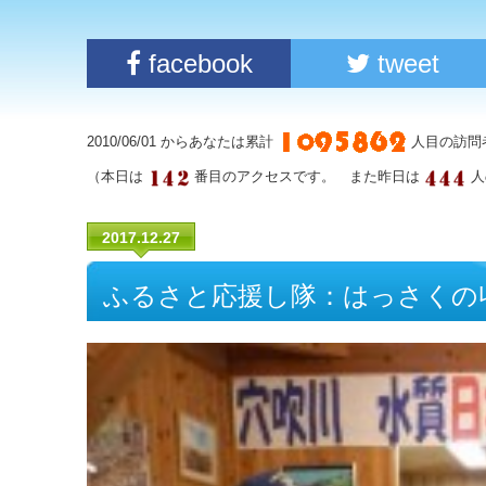
facebook
tweet
2010/06/01 からあなたは累計
人目の訪問
（本日は
番目のアクセスです。 また昨日は
人
2017.12.27
ふるさと応援し隊：はっさくの