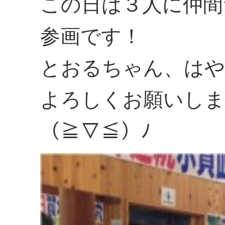
この日は３人に仲間
参画です！
とおるちゃん、はや
よろしくお願いしま
（≧▽≦）ﾉ