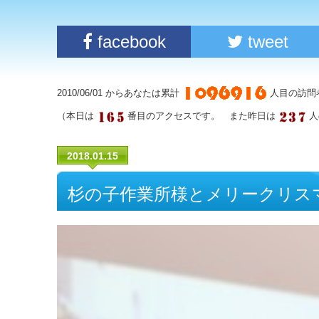
facebook
tweet
2010/06/01 からあなたは累計
人目の訪問
（本日は
番目のアクセスです。 また昨日は
人
2018.01.15
杉の子作業所様とメリークリス