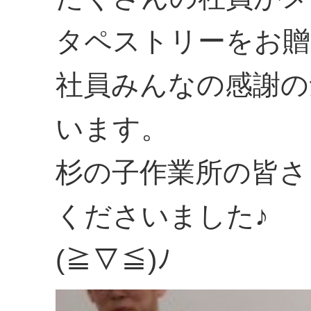
タペストリーをお贈
社員みんなの感謝の
います。
杉の子作業所の皆さ
くださいました♪
(≧▽≦)ﾉ