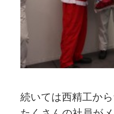
続いては西精工から
たくさんの社員がメ