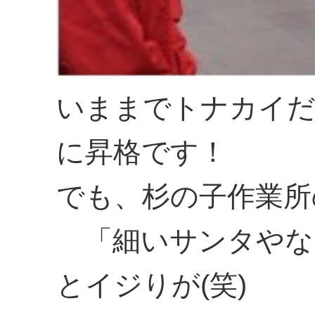
いままでトナカイだ
に昇格です！
でも、杉の子作業所
「細いサンタやな
とイジりが(笑)