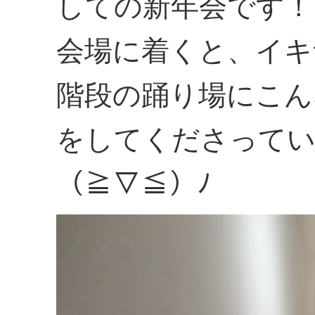
しての新年会です！
会場に着くと、イキ
階段の踊り場にこん
をしてくださって
（≧▽≦）ﾉ