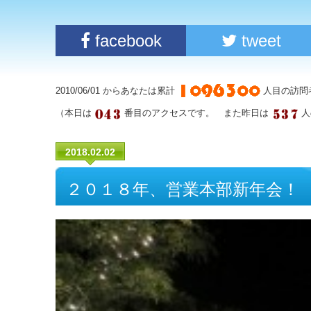
facebook
tweet
2010/06/01 からあなたは累計
人目の訪問
（本日は
番目のアクセスです。 また昨日は
人
2018.02.02
２０１８年、営業本部新年会！