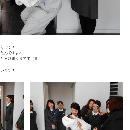
）
くりです！
たんですよ♪
、とろけまくりです（笑）
ざいます！