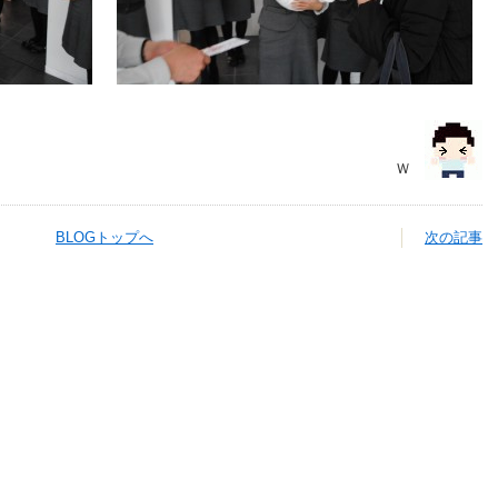
Ｗ
BLOGトップへ
次の記事