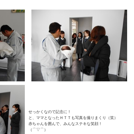
せっかくなので記念に！
と、ママとなったＨＴＴも写真を撮りまくり（笑）
赤ちゃんを囲んで、みんなステキな笑顔！
（⌒▽⌒）