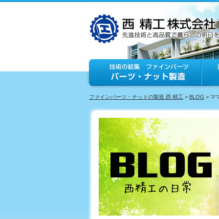
ファインパーツ・ナットの製造 西 精工
>
BLOG
> 