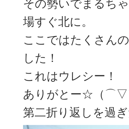
その勢いでまるちゃ
場すぐ北に。
ここではたくさんの
した！
これはウレシー！
ありがとー☆（⌒▽
第二折り返しを過ぎ