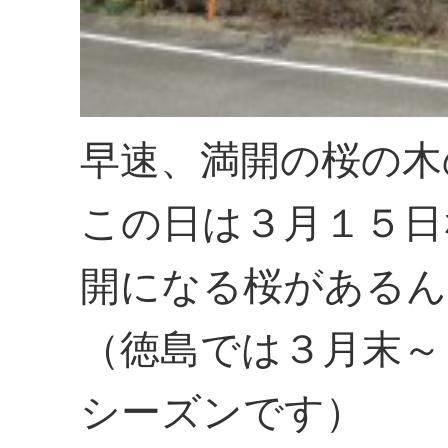
早速、満開の桜の木
この日は３月１５日
開になる桜があるん
（徳島では３月末～
シーズンです）