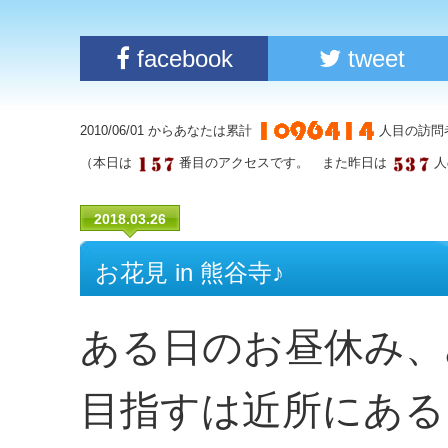
facebook
tweet
2010/06/01 からあなたは累計
人目の訪問
（本日は
番目のアクセスです。 また昨日は
人
2018.03.26
お花見 in 熊谷寺♪
ある日のお昼休み、
目指すは近所にある