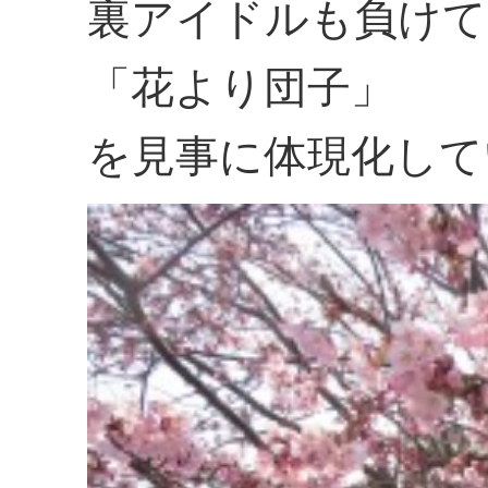
裏アイドルも負けて
「花より団子」
を見事に体現化して