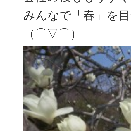
みんなで「春」を目
（⌒▽⌒）