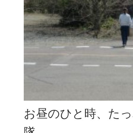
お昼のひと時、たっ
隊。