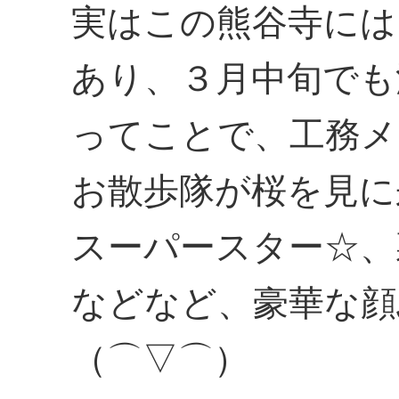
実はこの熊谷寺には
あり、３月中旬でも
ってことで、工務メ
お散歩隊が桜を見に
スーパースター☆、
などなど、豪華な顔
（⌒▽⌒）