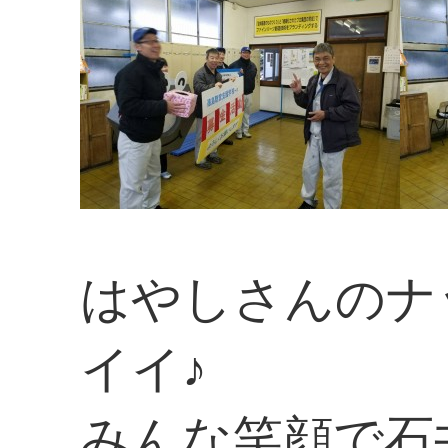
はやしさんのナ
イイ♪
みんな笑顔で石