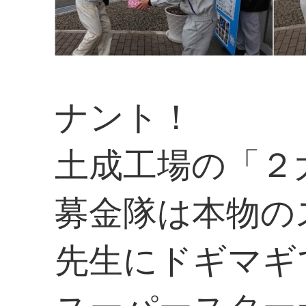
ナント！
土成工場の「２
募金隊は本物の
先生にドギマギ