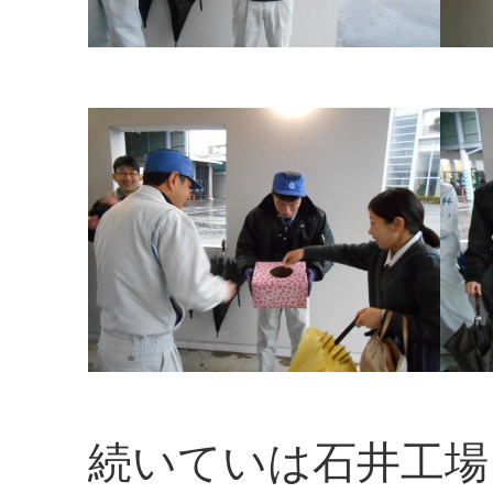
続いていは石井工場