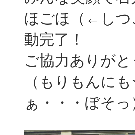
ほごほ（←しつ
動完了！
ご協力ありがと
（もりもんにも
ぁ・・・ぼそっ