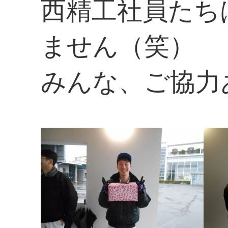
西精工社員たち
ません（笑）
みんな、ご協力