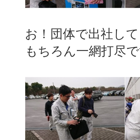
お！団体で出社して
もちろん一網打尽で