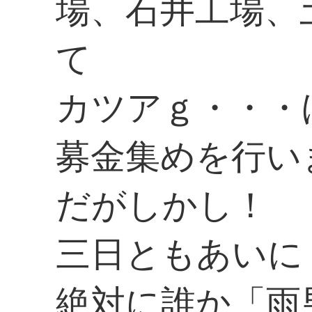
場、石井工場、
て
カツアｇ・・・
募金集めを行い
だがしかし！
三日ともあいに
絶対に誰か「雨