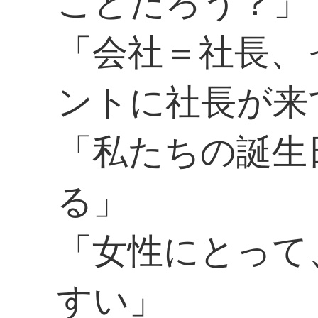
ことだろう？」
「会社＝社長、
ントに社長が来
「私たちの誕生
る」
「女性にとって
すい」