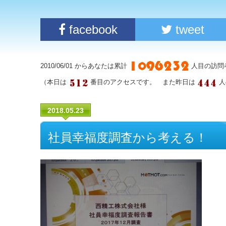
facebook
tweet
2010/06/01 からあなたは累計
人目の訪問
（本日は
番目のアクセスです。 また昨日は
人
2018.05.23
社員幸福度調査から考える！