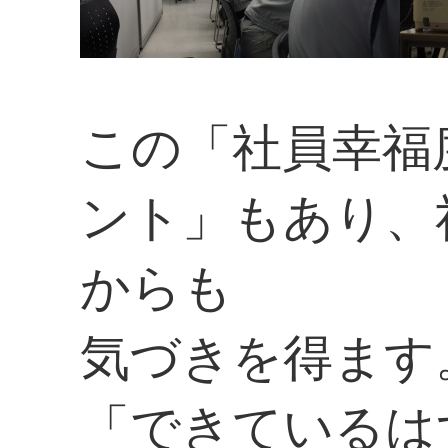
この「社員幸福
ント」もあり、
からも
気づきを得ます
「できているは