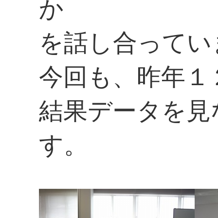
か
を話し合ってい
今回も、昨年１
結果データを見
す。