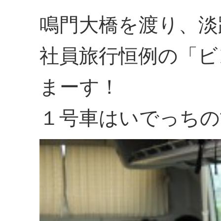
鳴門大橋を渡り、淡
社員旅行恒例の「ビ
まーす！
１号車はいでっちの