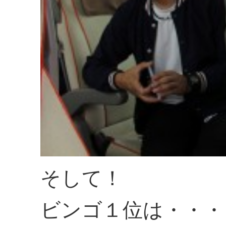
そして！
ビンゴ１位は・・・