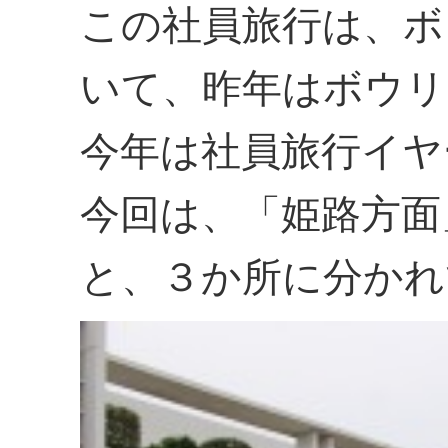
この社員旅行は、ボ
いて、昨年はボウリ
今年は社員旅行イヤ
今回は、「姫路方面
と、３か所に分かれ