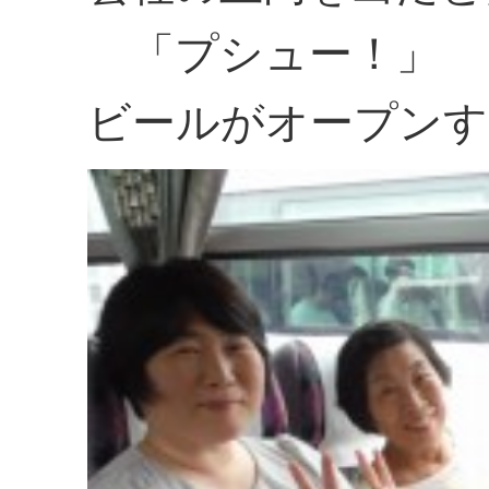
「プシュー！」
ビールがオープンす