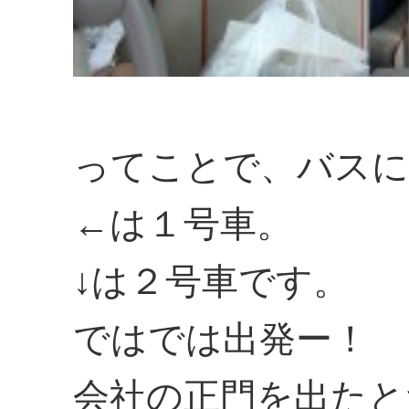
ってことで、バスに
←は１号車。
↓は２号車です。
ではでは出発ー！
会社の正門を出たと