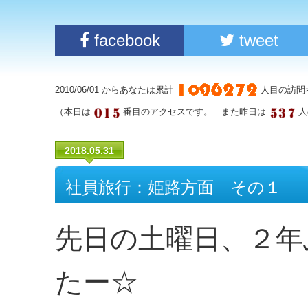
facebook
tweet
2010/06/01 からあなたは累計
人目の訪問
（本日は
番目のアクセスです。 また昨日は
人
2018.05.31
社員旅行：姫路方面 その１
先日の土曜日、２年
たー☆