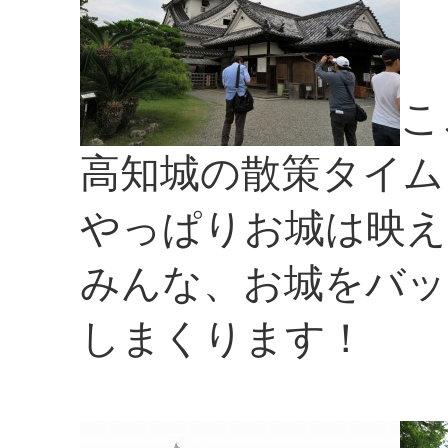
こ
高知城の散策タイム
やっぱりお城は映え
みんな、お城をバッ
しまくります！