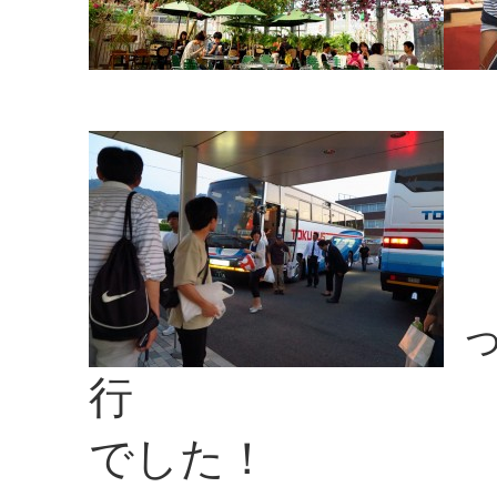
行
でした！