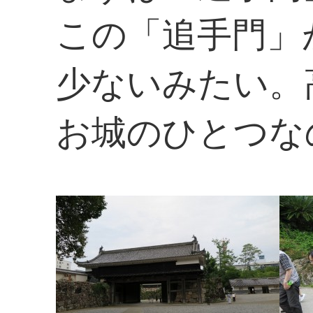
この「追手門」
少ないみたい。
お城のひとつな