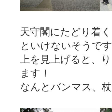
天守閣にたどり着く
といけないそうで
上を見上げると、り
ます！
なんとバンマス、杖