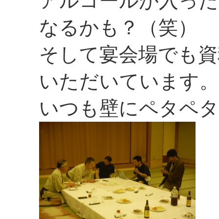
アルコールが入った
なるかも？（笑）
そして宴会場でも資
いただいています。
いつも壁にペタペタ