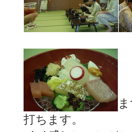
ま
打ちます。