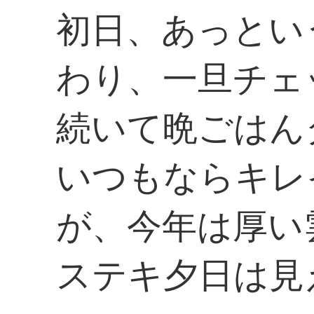
初日、あっとい
わり、一旦チェ
続いて晩ごはん
いつもならキレ
が、今年は厚い
ステキ夕日は見