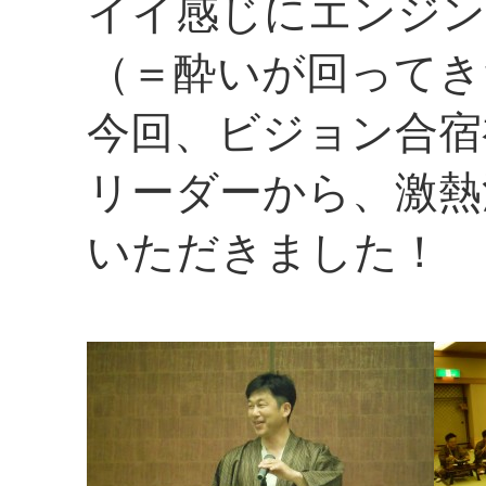
イイ感じにエンジ
（＝酔いが回ってき
今回、ビジョン合宿
リーダーから、激熱
いただきました！