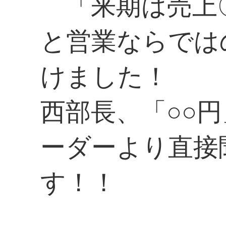
「来期は売上
と営業ならでは
けました！
西部長、「○○
ーダーより直接
す！！