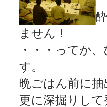
ません！
・・・ってか、
す。
晩ごはん前に抽
更に深掘りして