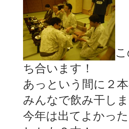
こ
ち合います！
あっという間に２本
みんなで飲み干しま
今年は出てよかった