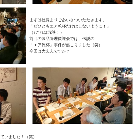
まずは社長よりごあいさついただきます。
「ぜひともエア乾杯だけはしないように！」
（↑これは冗談！）
前回の製品管理歓迎会では、伝説の
「エア乾杯」事件が起こりました（笑）
今回は大丈夫ですか？
っていました！（笑）