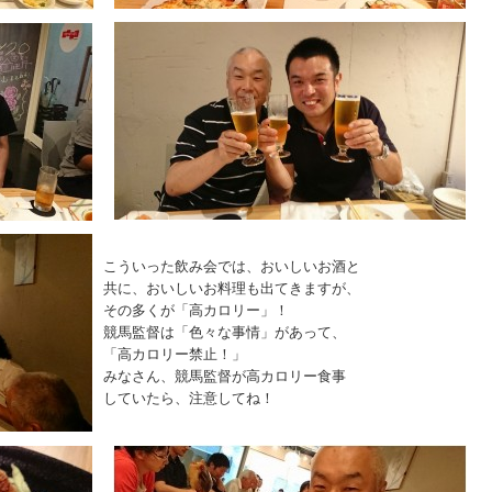
こういった飲み会では、おいしいお酒と
共に、おいしいお料理も出てきますが、
その多くが「高カロリー」！
競馬監督は「色々な事情」があって、
「高カロリー禁止！」
みなさん、競馬監督が高カロリー食事
していたら、注意してね！