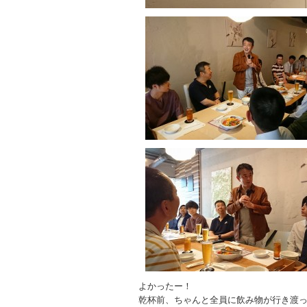
よかったー！
乾杯前、ちゃんと全員に飲み物が行き渡