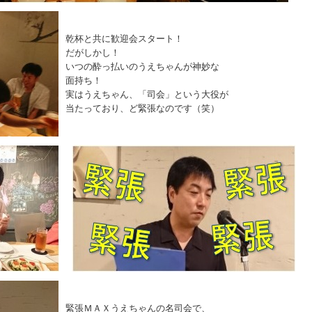
乾杯と共に歓迎会スタート！
だがしかし！
いつの酔っ払いのうえちゃんが神妙な
面持ち！
実はうえちゃん、「司会」という大役が
当たっており、ど緊張なのです（笑）
緊張ＭＡＸうえちゃんの名司会で、