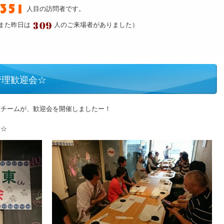
人目の訪問者です。
また昨日は
人のご来場者がありました）
管理歓迎会☆
理チームが、歓迎会を開催しましたー！
す☆