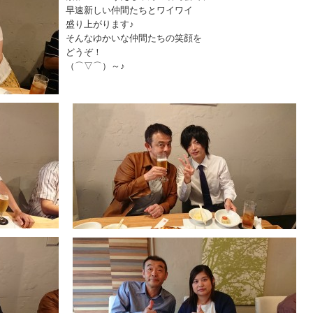
早速新しい仲間たちとワイワイ
盛り上がります♪
そんなゆかいな仲間たちの笑顔を
どうぞ！
（⌒▽⌒）～♪