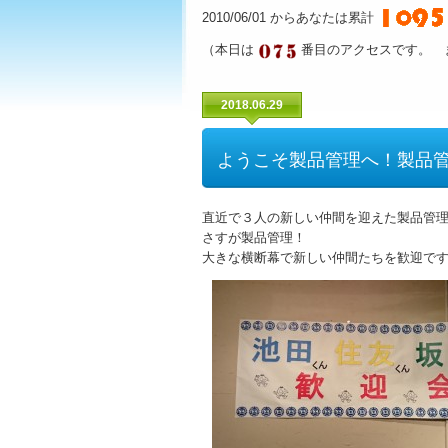
2010/06/01 からあなたは累計
（本日は
番目のアクセスです。 
2018.06.29
ようこそ製品管理へ！製品
直近で３人の新しい仲間を迎えた製品管
さすが製品管理！
大きな横断幕で新しい仲間たちを歓迎で