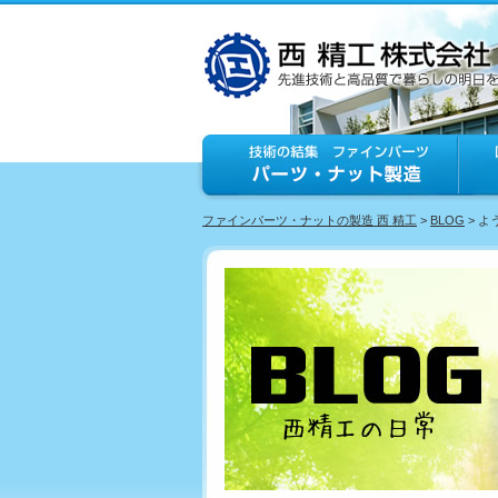
ファインパーツ・ナットの製造 西 精工
>
BLOG
> 