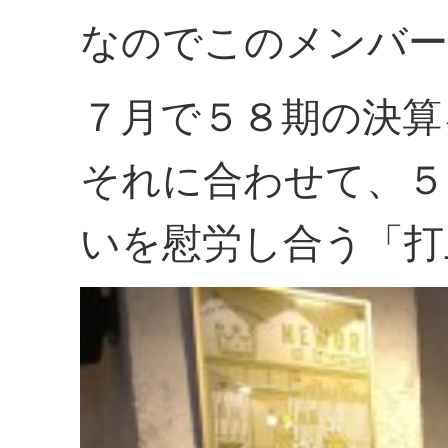
なのでこのメンバー
７月で５８期の決算
それに合わせて、５
いを慰労し合う「打