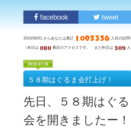
facebook
tweet
2010/06/01 からあなたは累計
人目の訪問
（本日は
番目のアクセスです。 また昨日は
人
2018.07.26
５８期はぐるま会打上げ！
先日、５８期はぐる
会を開きましたー！