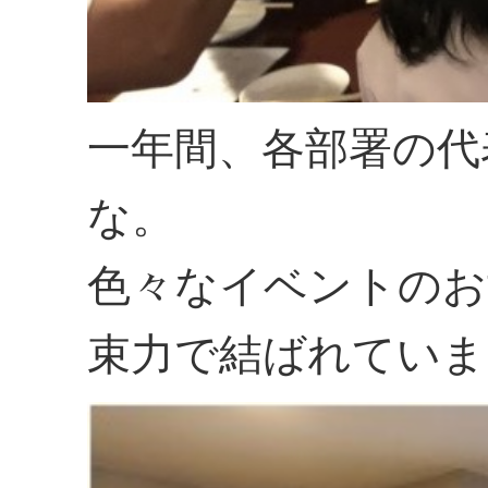
一年間、各部署の代
な。
色々なイベントのお
束力で結ばれていま