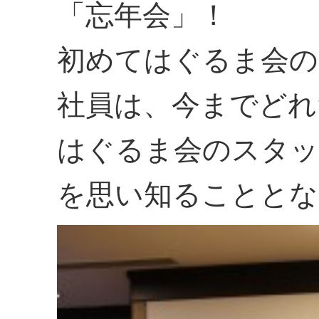
「忘年会」！
初めてはぐるま会の
社員は、今までどれ
はぐるま会のスタ
を思い知ることとな