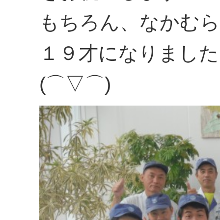
もちろん、なかむら
１９才になりました
(⌒▽⌒)