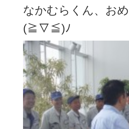
なかむらくん、おめ
(≧▽≦)ﾉ