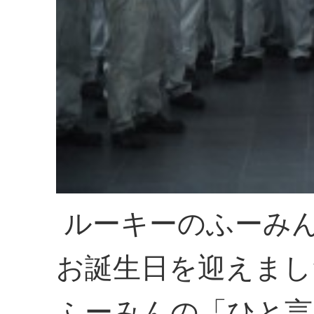
ルーキーのふーみ
お誕生日を迎えまし
ふーみんの「ひと言