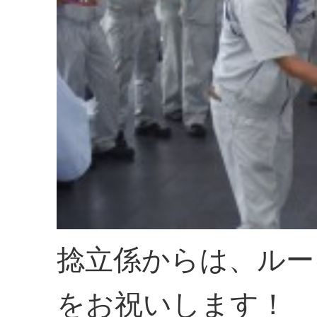
捻立係からは、ルー
をお祝いします！