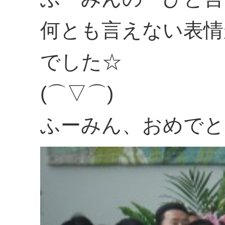
何とも言えない表情
でした☆
(⌒▽⌒)
ふーみん、おめでと