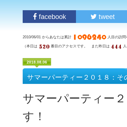
facebook
tweet
2010/06/01 からあなたは累計
人目の訪問
（本日は
番目のアクセスです。 また昨日は
人
2018.08.06
サマーパーティー２０１８：そ
サマーパーティー２
す！