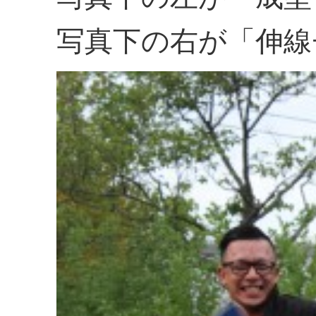
写真下の右が「伸線