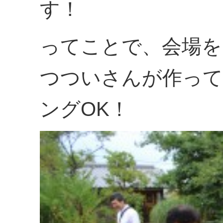
す！
ってことで、会場を
つついさんが作って
ングOK！