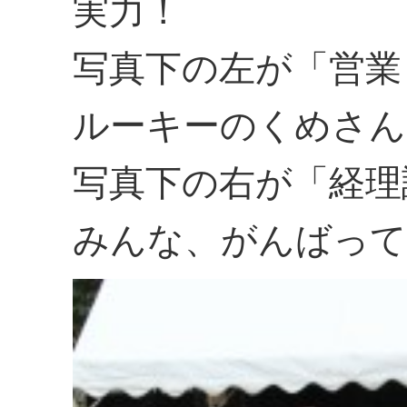
実力！
写真下の左が「営業
ルーキーのくめさん
写真下の右が「経理
みんな、がんばって