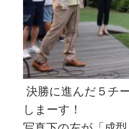
決勝に進んだ５チ
しまーす！
写真下の左が「成型