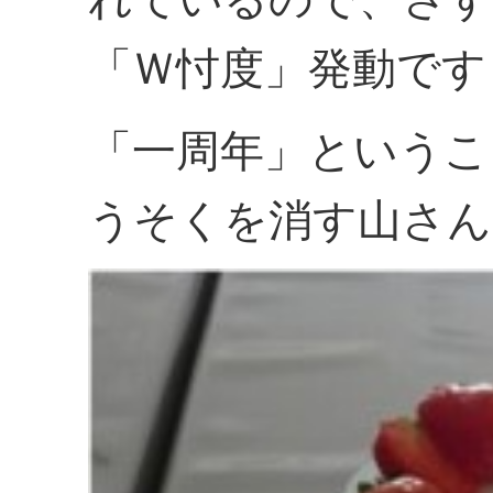
「Ｗ忖度」発動です
「一周年」というこ
うそくを消す山さん