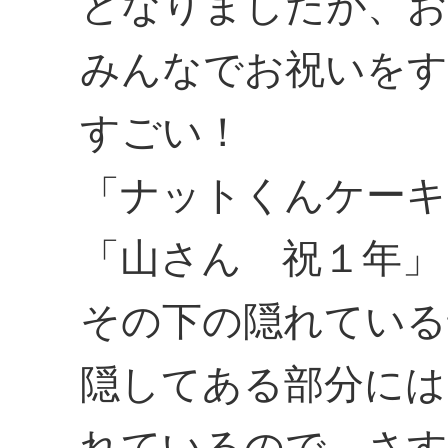
となりましたが、お
みんなでお祝いを
すごい！
「ナットくんケーキ
「山さん 祝１年」
その下の隠れている
隠してある部分には
れているので、さす