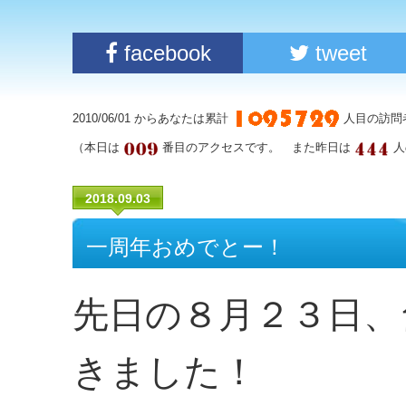
facebook
tweet
2010/06/01 からあなたは累計
人目の訪問
（本日は
番目のアクセスです。 また昨日は
人
2018.09.03
一周年おめでとー！
先日の８月２３日、
きました！