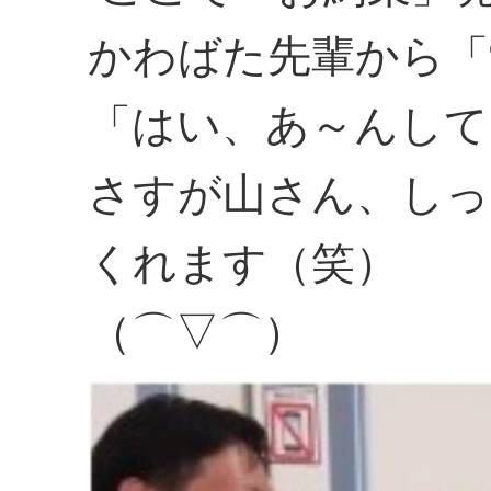
かわばた先輩から「
「はい、あ～んして
さすが山さん、しっ
くれます（笑）
（⌒▽⌒）