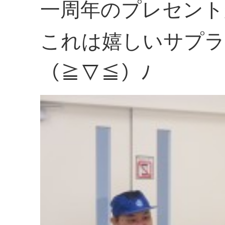
一周年のプレセント
これは嬉しいサプラ
（≧▽≦）ﾉ