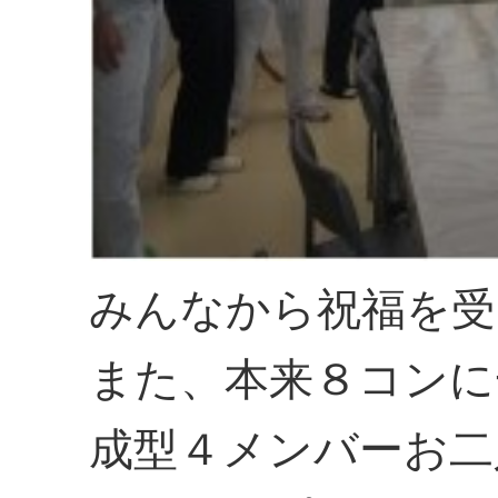
みんなから祝福を受
また、本来８コンに
成型４メンバーお二