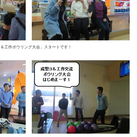
３＆工作ボウリング大会」スタートです！