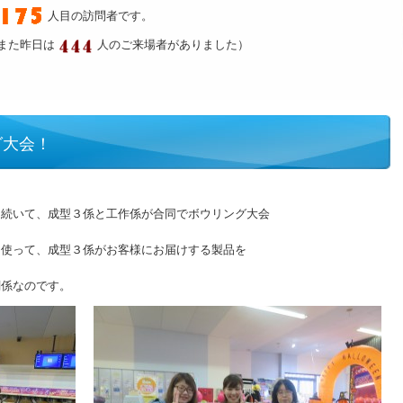
人目の訪問者です。
また昨日は
人のご来場者がありました）
グ大会！
に続いて、成型３係と工作係が合同でボウリング大会
を使って、成型３係がお客様にお届けする製品を
関係なのです。