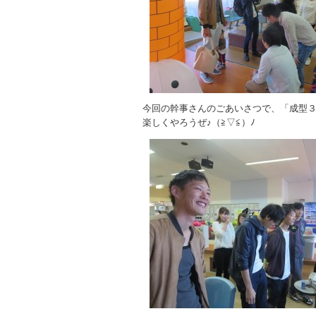
今回の幹事さんのごあいさつで、「成型
楽しくやろうぜ♪（≧▽≦）ﾉ