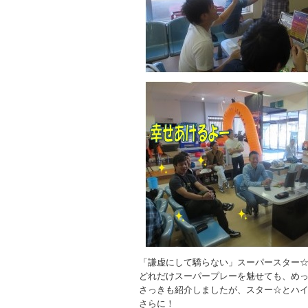
「謙虚にして驕らない」スーパースター
どれだけスーパープレーを魅せても、め
さっきも紹介しましたが、スター☆とハ
さらに！