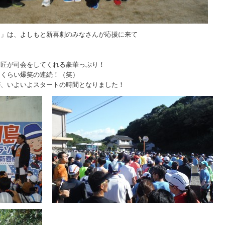
ン」は、よしもと新喜劇のみなさんが応援に来て
師匠が司会をしてくれる豪華っぷり！
うくらい爆笑の連続！（笑）
が、いよいよスタートの時間となりました！