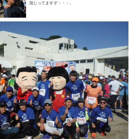
混じってますぞ・・・。