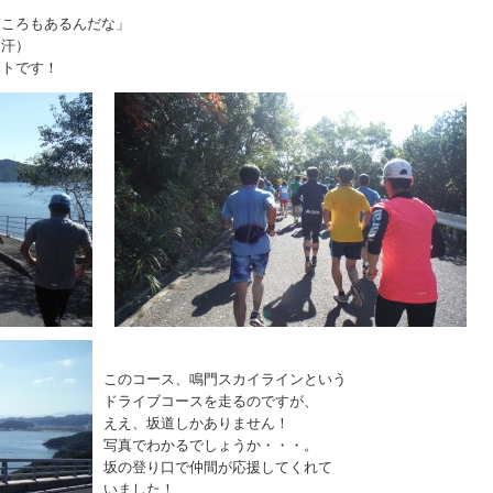
ところもあるんだな」
（汗）
ートです！
このコース、鳴門スカイラインという
ドライブコースを走るのですが、
ええ、坂道しかありません！
写真でわかるでしょうか・・・。
坂の登り口で仲間が応援してくれて
いました！