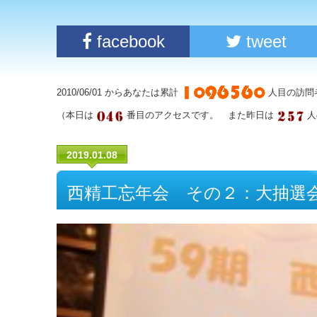
facebook
tweet
2010/06/01 からあなたは累計
人目の訪問
（本日は
番目のアクセスです。 また昨日は
人
2019.01.08
西精工忘年会 その２：大抽選