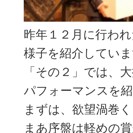
昨年１２月に行われ
様子を紹介していま
「その２」では、大
パフォーマンスを紹
まずは、欲望渦巻く
まあ序盤は軽めの賞