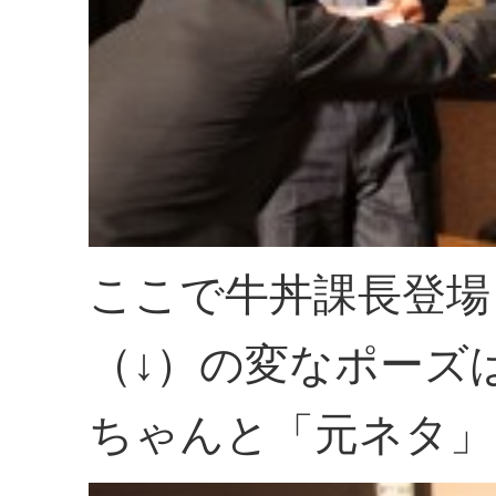
ここで牛丼課長登場
（↓）の変なポーズ
ちゃんと「元ネタ」