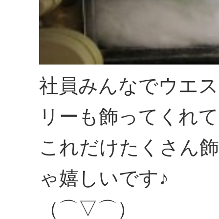
社員みんなでウエス
リーも飾ってくれて
これだけたくさん
ゃ嬉しいです♪
（⌒▽⌒）