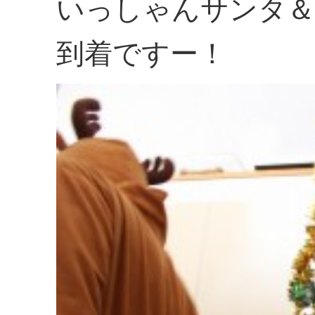
いっしゃんサンタ
到着ですー！