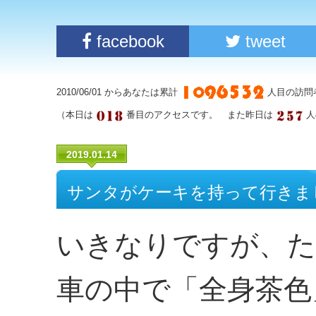
facebook
tweet
2010/06/01 からあなたは累計
人目の訪問
（本日は
番目のアクセスです。 また昨日は
人
2019.01.14
サンタがケーキを持って行きま
いきなりですが、た
車の中で「全身茶色