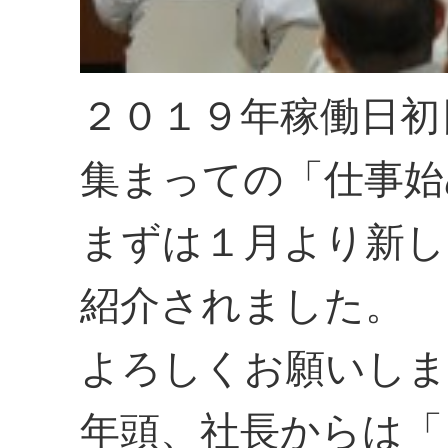
２０１９年稼働日初
集まっての「仕事始
まずは１月より新し
紹介されました。
よろしくお願いしま
年頭、社長からは「