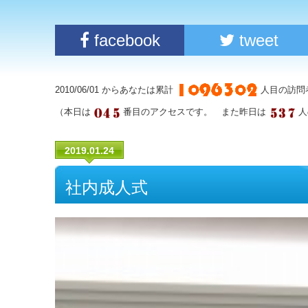
facebook
tweet
2010/06/01 からあなたは累計
人目の訪問
（本日は
番目のアクセスです。 また昨日は
人
2019.01.24
社内成人式