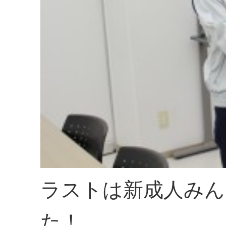
ラストは新成人みん
た！