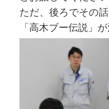
ただ、後ろでその話
「高木ブー伝説」が