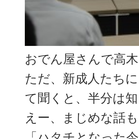
おでん屋さんで高木
ただ、新成人たちに
て聞くと、半分は知
えー、まじめな話も
「ハタチとなった今