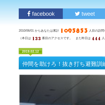
facebook
tweet
2010/06/01 からあなたは累計
人目の訪問
（本日は
番目のアクセスです。 また昨日は
人
2019.02.12
仲間を助けろ！抜き打ち避難訓