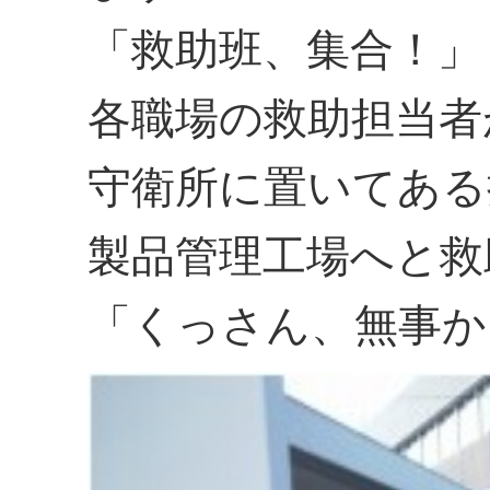
「救助班、集合！」
各職場の救助担当者
守衛所に置いてある
製品管理工場へと救
「くっさん、無事か