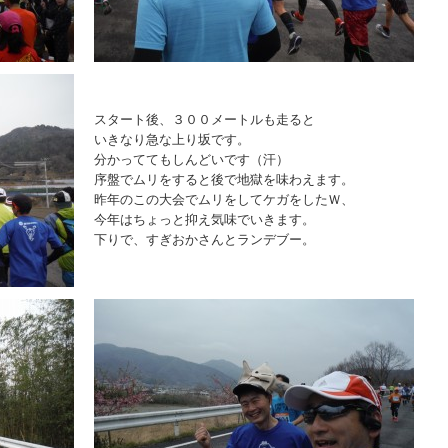
スタート後、３００メートルも走ると
いきなり急な上り坂です。
分かっててもしんどいです（汗）
序盤でムリをすると後で地獄を味わえます。
昨年のこの大会でムリをしてケガをしたＷ、
今年はちょっと抑え気味でいきます。
下りで、すぎおかさんとランデブー。