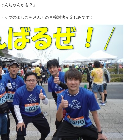
はけんちゃんかも？」
内トップのよしむらさんとの直接対決が楽しみです！