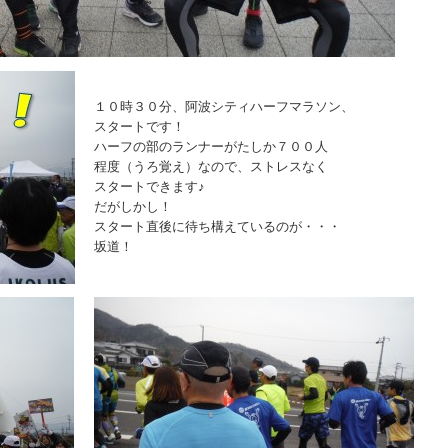
１０時３０分、阿波シティハーフマラソン、
スタートです！
ハーフの部のランナーがたしか７００人
程度（うろ覚え）なので、ストレスなく
スタートできます♪
だがしかし！
スタート直後に待ち構えているのが・・・
坂道！